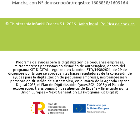
Mancha, con Nº de inscripción/registro: 1606838/1609164
© Fisioterapia Infantil Cuenca S.L. 2026 ·
Aviso legal
·
Política de cookies
Programa de ayudas para la digitalización de pequeñas empresas,
microempresas y personas en situación de autoempleo, dentro del
programa KIT DIGITAL, regulado en la orden ETD/1498/2021, de 29 de
diciembre por la que se aprueban las bases reguladoras de la concesión de
ayudas para la digitalización de pequeñas empresas, microempresas y
personas en situación de autoempleo, en el marco de la Agenda España
Digital 2025, el Plan de Digitalización Pymes 2021-2025 y el Plan de
recuperación, transformación y resiliencia de España – financiado por la
Unión Europea – Next Generation EU (Programa Kit Digital).