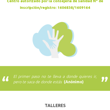
Centro autorizado por la consejería de sanidad Nº de
inscripción/registro: 1606838/1609164
El primer paso no te lleva a donde quieres ir,
pero te saca de donde estás
(Anónimo)
TALLERES