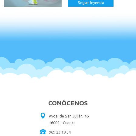
Seguir leyendo
CONÓCENOS
Avda. de San Julián, 46.
16002 - Cuenca
969 23 19 34