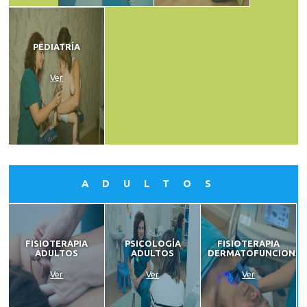
PEDIATRÍA
Ver
ADULTOS
FISIOTERAPIA
PSICOLOGÍA
FISIOTERAPIA
ADULTOS
ADULTOS
DERMATOFUNCIONA
Ver
Ver
Ver