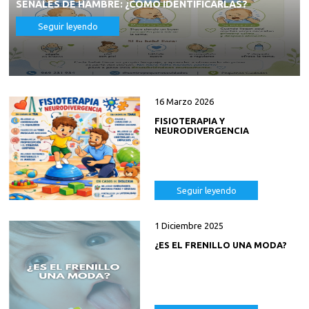
SEÑALES DE HAMBRE: ¿CÓMO IDENTIFICARLAS?
Seguir leyendo
16 Marzo 2026
FISIOTERAPIA Y
NEURODIVERGENCIA
Seguir leyendo
1 Diciembre 2025
¿ES EL FRENILLO UNA MODA?