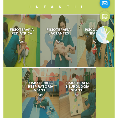
INFANTIL
FISIOTERAPIA
FISIOTERAPIA
PSICOLOGÍA
PEDIÁTRICA
LACTANTES
INFANTIL
Ver
Ver
Ver
FISIOTERAPIA
FISIOTERAPIA
RESPIRATORIA
NEUROLOGÍA
INFANTIL
INFANTIL
Ver
Ver